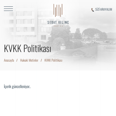
SİZİ ARAYALIM
KVKK Politikası
Anasayfa
Hukuki Metinler
KVKK Politikası
İçerik güncelleniyor..