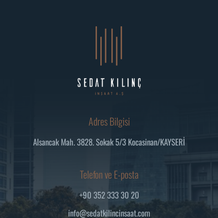
Adres Bilgisi
Alsancak Mah. 3828. Sokak 5/3 Kocasinan/KAYSERİ
Telefon ve E-posta
+90 352 333 30 20
info@sedatkilincinsaat.com